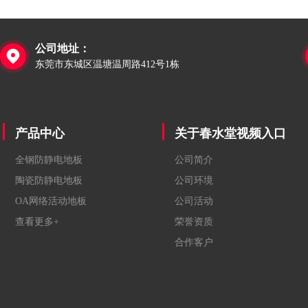
公司地址：

东莞市东城区温塘温周路412号1栋
产品中心
关于春水堂视频入口
全钢防静电地板
公司简介
陶瓷防静电地板
公司环境
OA网络活动地板
公司活动
查看更多+
荣誉资质
合作客户