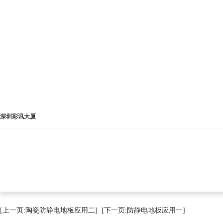
深圳彩讯大厦
[上一页:陶瓷防静电地板应用二]
[下一页:防静电地板应用一]