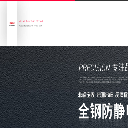
多年专注防静电地板、架空地板
专业的防静电地板解决方案一站式服务供应商