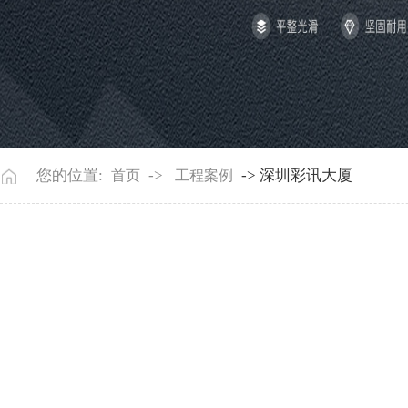
您的位置:
->
-> 深圳彩讯大厦
首页
工程案例