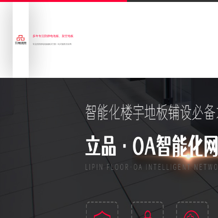
多年专注防静电地板、架空地板
专业的防静电地板解决方案一站式服务供应商